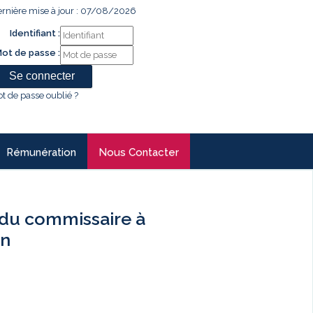
rnière mise à jour : 07/08/2026
Identifiant :
ot de passe :
t de passe oublié ?
Rémunération
Nous Contacter
du commissaire à
an