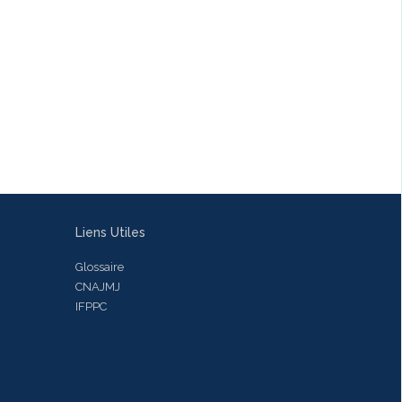
Liens Utiles
Glossaire
CNAJMJ
IFPPC