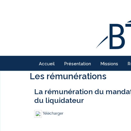
Accueil
Présentation
Missions
R
Les rémunérations
La rémunération du mandatai
du liquidateur
Télécharger