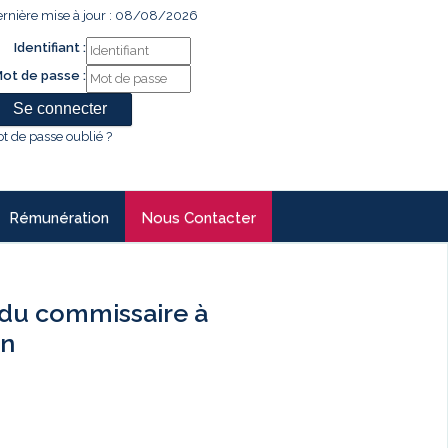
rnière mise à jour : 08/08/2026
Identifiant :
ot de passe :
t de passe oublié ?
Rémunération
Nous Contacter
du commissaire à
an