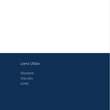
Liens Utiles
Glossaire
CNAJMJ
IFPPC