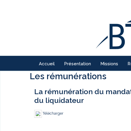
Accueil
Présentation
Missions
R
Les rémunérations
La rémunération du mandatai
du liquidateur
Télécharger