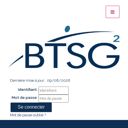
Dernière mise à jour : 09/08/2026
Identifiant :
Mot de passe :
Mot de passe oublié ?