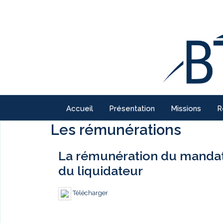
Accueil
Présentation
Missions
R
Les rémunérations
La rémunération du mandatai
du liquidateur
Télécharger