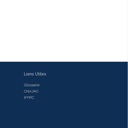
Liens Utiles
Glossaire
CNAJMJ
IFPPC