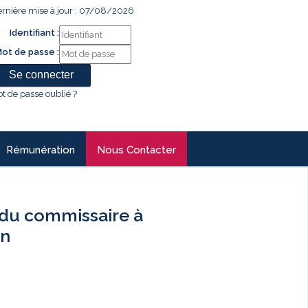
rnière mise à jour : 07/08/2026
Identifiant :
ot de passe :
t de passe oublié ?
Rémunération
Nous Contacter
du commissaire à
an