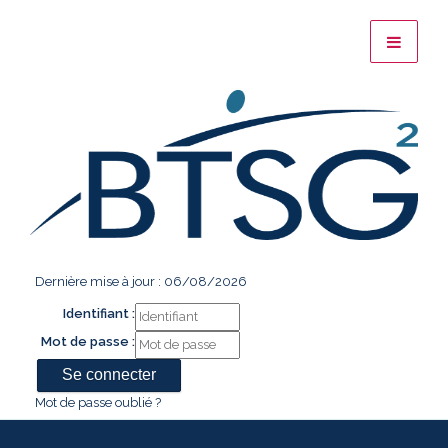
Dernière mise à jour : 06/08/2026
Identifiant :
Mot de passe :
Mot de passe oublié ?