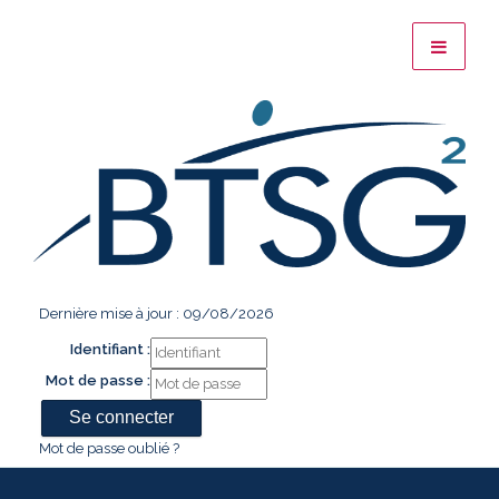
Dernière mise à jour : 09/08/2026
Identifiant :
Mot de passe :
Mot de passe oublié ?