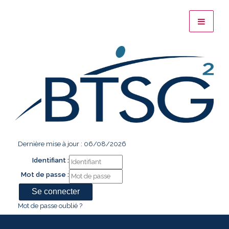
Dernière mise à jour : 06/08/2026
Identifiant :
Mot de passe :
Mot de passe oublié ?