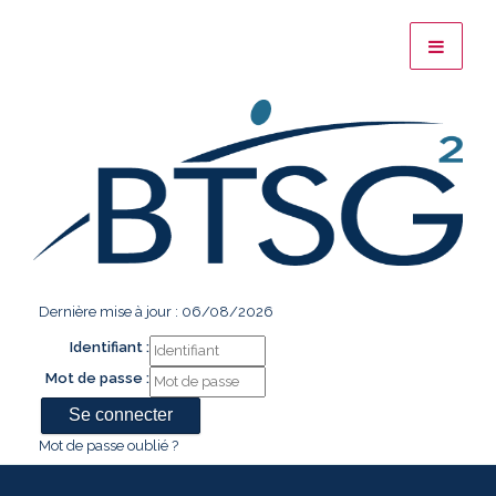
Dernière mise à jour : 06/08/2026
Identifiant :
Mot de passe :
Mot de passe oublié ?