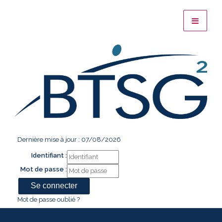
Dernière mise à jour : 07/08/2026
Identifiant :
Mot de passe :
Mot de passe oublié ?