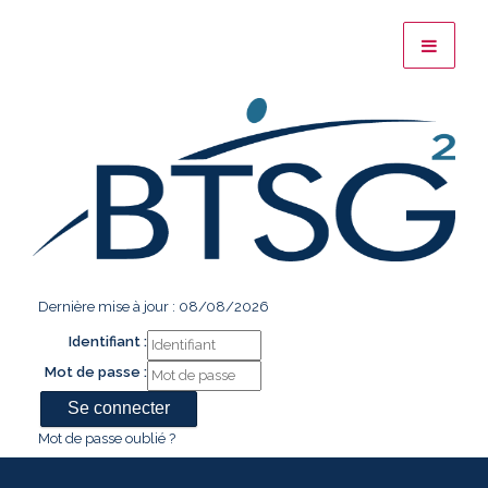
Dernière mise à jour : 08/08/2026
Identifiant :
Mot de passe :
Mot de passe oublié ?