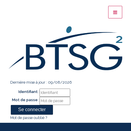
Dernière mise à jour : 09/08/2026
Identifiant :
Mot de passe :
Mot de passe oublié ?