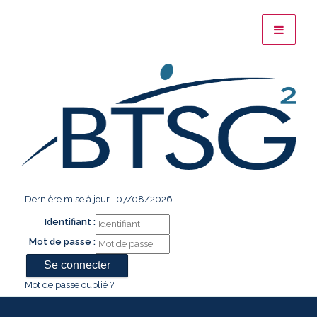
Dernière mise à jour : 07/08/2026
Identifiant :
Mot de passe :
Mot de passe oublié ?