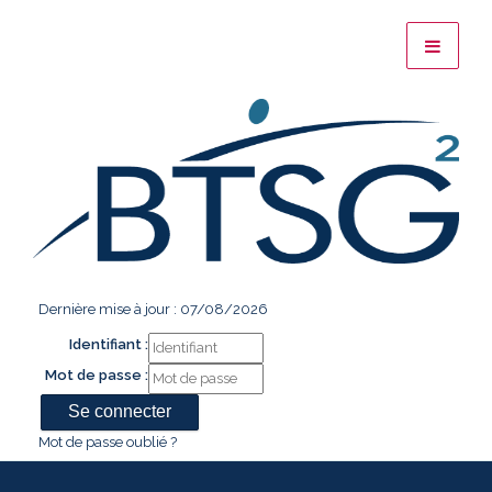
Dernière mise à jour : 07/08/2026
Identifiant :
Mot de passe :
Mot de passe oublié ?