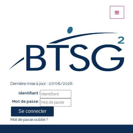
Dernière mise à jour : 07/08/2026
Identifiant :
Mot de passe :
Mot de passe oublié ?