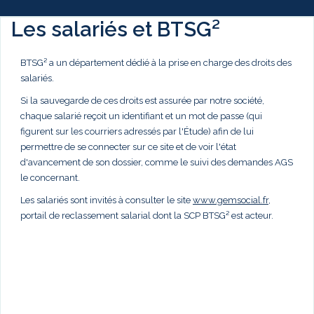
Les salariés et BTSG²
BTSG² a un département dédié à la prise en charge des droits des
salariés.
Si la sauvegarde de ces droits est assurée par notre société,
chaque salarié reçoit un identifiant et un mot de passe (qui
figurent sur les courriers adressés par l'Étude) afin de lui
permettre de se connecter sur ce site et de voir l'état
d'avancement de son dossier, comme le suivi des demandes AGS
le concernant.
Les salariés sont invités à consulter le site
www.gemsocial.fr
,
portail de reclassement salarial dont la SCP BTSG² est acteur.