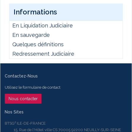
Informations
En Liquidation Judiciaire
En sauvegarde
Quelques définitions
Redressement Judiciaire
Contactez-Nous
Utilisez le formulaire de contact
Nous contacter
Nos Sites
BTSG² ILE-DE-FRANCE
15, Rue de l'Hôtel ville CS 70005 92200 NEUILLY-SUR-SEINE