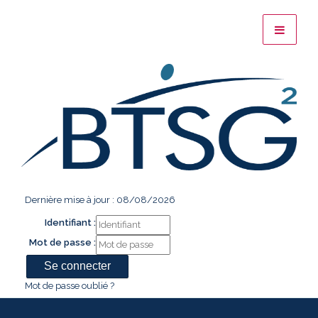
Dernière mise à jour : 08/08/2026
Identifiant :
Mot de passe :
Mot de passe oublié ?