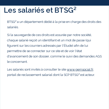
Les salariés et BTSG²
BTSG² a un département dédié à la prise en charge des droits des
salariés.
Si la sauvegarde de ces droits est assurée par notre société,
chaque salarié reçoit un identifiant et un mot de passe (qui
figurent sur les courriers adressés par l'Étude) afin de lui
permettre de se connecter sur ce site et de voir l'état
d'avancement de son dossier, comme le suivi des demandes AGS
le concernant.
Les salariés sont invités à consulter le site
www.gemsocial.fr
,
portail de reclassement salarial dont la SCP BTSG² est acteur.