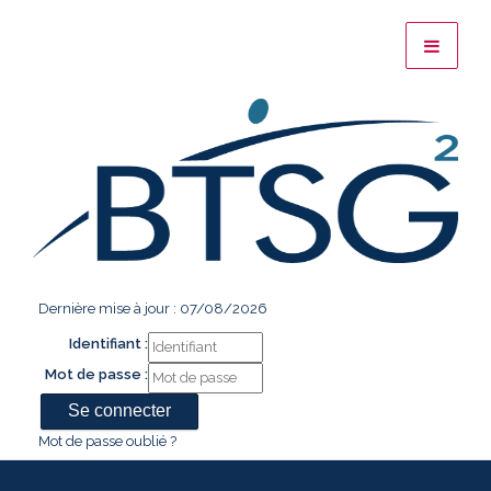
Dernière mise à jour : 07/08/2026
Identifiant :
Mot de passe :
Mot de passe oublié ?