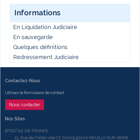
Informations
En Liquidation Judiciaire
En sauvegarde
Quelques définitions
Redressement Judiciaire
Contactez-Nous
Utilisez le formulaire de contact
Nous contacter
Nos Sites
BTSG² ILE-DE-FRANCE
15, Rue de l'Hôtel ville CS 70005 92200 NEUILLY-SUR-SEINE