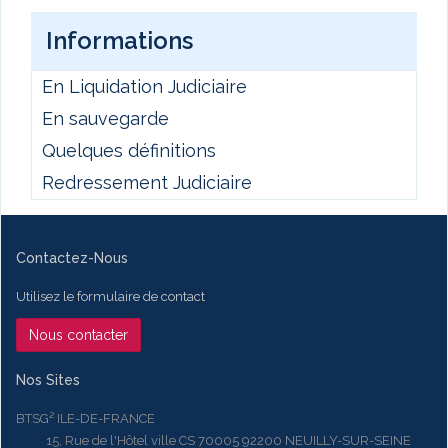
Informations
En Liquidation Judiciaire
En sauvegarde
Quelques définitions
Redressement Judiciaire
Contactez-Nous
Utilisez le formulaire de contact
Nous contacter
Nos Sites
BTSG² ILE-DE-FRANCE
15, Rue de l'Hôtel ville CS 70005 92200 NEUILLY-SUR-SEINE