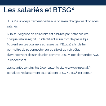
Les salariés et BTSG²
BTSG² a un département dédié à la prise en charge des droits des
salariés.
Si la sauvegarde de ces droits est assurée par notre société,
chaque salarié reçoit un identifiant et un mot de passe (qui
figurent sur les courriers adressés par l'Étude) afin de lui
permettre de se connecter sur ce site et de voir l'état
d'avancement de son dossier, comme le suivi des demandes AGS
le concernant.
Les salariés sont invités à consulter le site
www.gemsocial.fr
,
portail de reclassement salarial dont la SCP BTSG² est acteur.