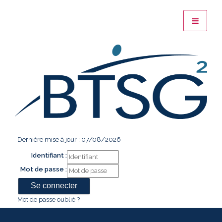
Dernière mise à jour : 07/08/2026
Identifiant :
Mot de passe :
Mot de passe oublié ?