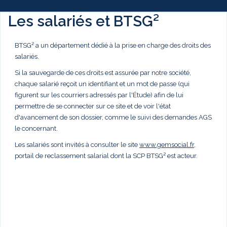
Les salariés et BTSG²
BTSG² a un département dédié à la prise en charge des droits des
salariés.
Si la sauvegarde de ces droits est assurée par notre société,
chaque salarié reçoit un identifiant et un mot de passe (qui
figurent sur les courriers adressés par l'Étude) afin de lui
permettre de se connecter sur ce site et de voir l'état
d'avancement de son dossier, comme le suivi des demandes AGS
le concernant.
Les salariés sont invités à consulter le site
www.gemsocial.fr
,
portail de reclassement salarial dont la SCP BTSG² est acteur.