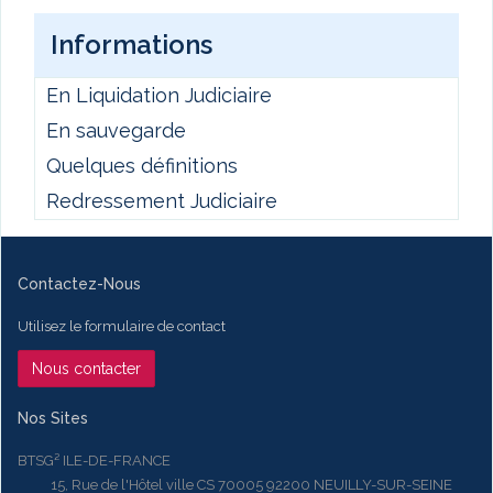
Informations
En Liquidation Judiciaire
En sauvegarde
Quelques définitions
Redressement Judiciaire
Contactez-Nous
Utilisez le formulaire de contact
Nous contacter
Nos Sites
BTSG² ILE-DE-FRANCE
15, Rue de l'Hôtel ville CS 70005 92200 NEUILLY-SUR-SEINE