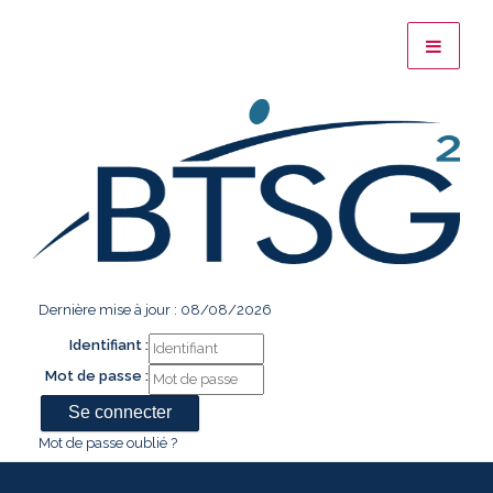
Dernière mise à jour : 08/08/2026
Identifiant :
Mot de passe :
Mot de passe oublié ?