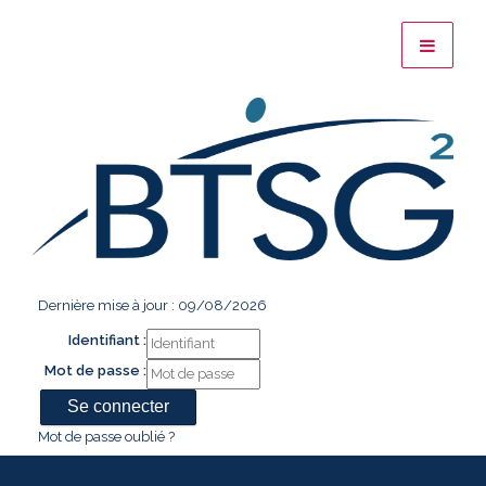
Dernière mise à jour : 09/08/2026
Identifiant :
Mot de passe :
Mot de passe oublié ?