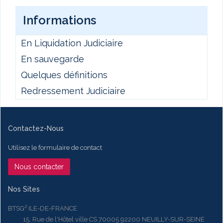
Informations
En Liquidation Judiciaire
En sauvegarde
Quelques définitions
Redressement Judiciaire
Contactez-Nous
Utilisez le formulaire de contact
Nous contacter
Nos Sites
BTSG² ILE-DE-FRANCE
15, Rue de l'Hôtel ville CS 70005 92200 NEUILLY-SUR-SEINE