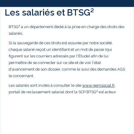
Les salariés et BTSG²
BTSG² a un département dédié à la prise en charge des droits des
salariés.
Si la sauvegarde de ces droits est assurée par notre société,
chaque salarié reçoit un identifiant et un mot de passe (qui
figurent sur les courriers adressés par l'Étude) afin de lui
permettre de se connecter sur ce site et de voir l'état
d'avancement de son dossier, comme le suivi des demandes AGS
le concernant.
Les salariés sont invités à consulter le site
www.gemsocial.fr
,
portail de reclassement salarial dont la SCP BTSG² est acteur.