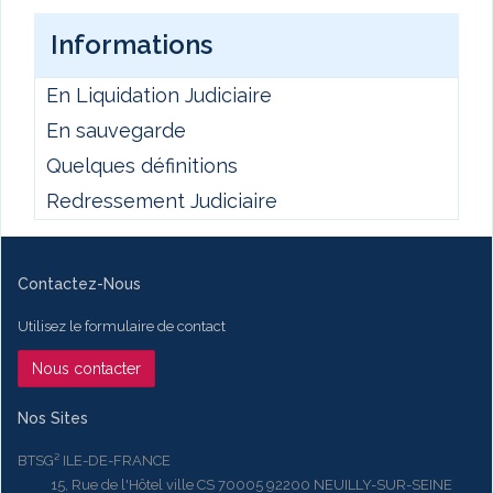
Informations
En Liquidation Judiciaire
En sauvegarde
Quelques définitions
Redressement Judiciaire
Contactez-Nous
Utilisez le formulaire de contact
Nous contacter
Nos Sites
BTSG² ILE-DE-FRANCE
15, Rue de l'Hôtel ville CS 70005 92200 NEUILLY-SUR-SEINE