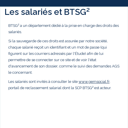
Les salariés et BTSG²
BTSG² a un département dédié à la prise en charge des droits des
salariés.
Si la sauvegarde de ces droits est assurée par notre société,
chaque salarié reçoit un identifiant et un mot de passe (qui
figurent sur les courriers adressés par l'Étude) afin de lui
permettre de se connecter sur ce site et de voir l'état
d'avancement de son dossier, comme le suivi des demandes AGS
le concernant.
Les salariés sont invités à consulter le site
www.gemsocial.fr
,
portail de reclassement salarial dont la SCP BTSG² est acteur.