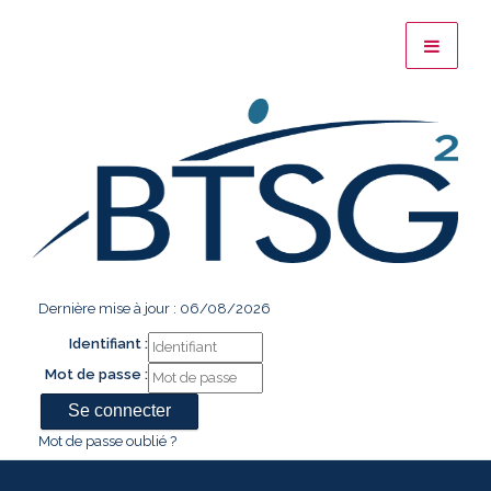
Dernière mise à jour : 06/08/2026
Identifiant :
Mot de passe :
Mot de passe oublié ?