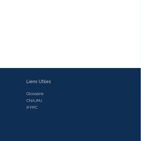
Liens Utiles
Glossaire
CNAJMJ
IFPPC