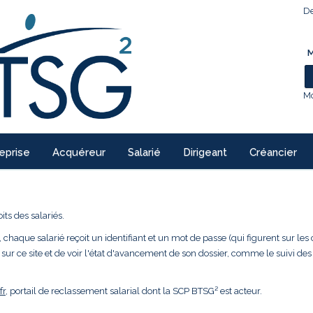
De
M
Mo
eprise
Acquéreur
Salarié
Dirigeant
Créancier
ts des salariés.
 chaque salarié reçoit un identifiant et un mot de passe (qui figurent sur les 
 sur ce site et de voir l'état d'avancement de son dossier, comme le suivi des
fr
, portail de reclassement salarial dont la SCP BTSG² est acteur.