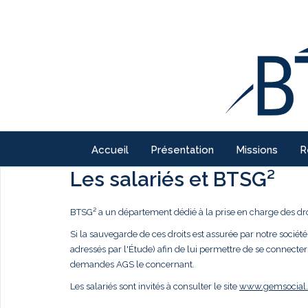
Accueil
Présentation
Missions
R
Les salariés et BTSG²
BTSG² a un département dédié à la prise en charge des droi
Si la sauvegarde de ces droits est assurée par notre société,
adressés par l'Étude) afin de lui permettre de se connecter
demandes AGS le concernant.
Les salariés sont invités à consulter le site
www.gemsocial.