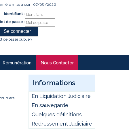
rnière mise à jour : 07/08/2026
Identifiant :
ot de passe :
t de passe oublié ?
Rémunération
Nous Contacter
Informations
En Liquidation Judiciaire
courriers
En sauvegarde
Quelques définitions
Redressement Judiciaire