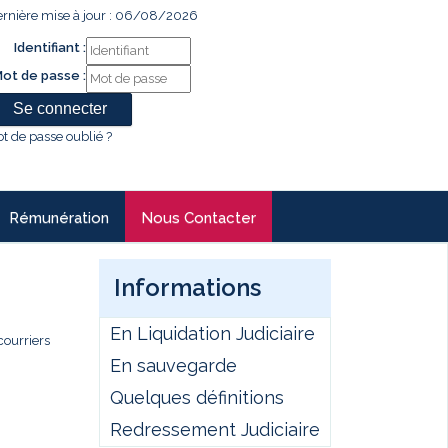
rnière mise à jour : 06/08/2026
Identifiant :
ot de passe :
t de passe oublié ?
Rémunération
Nous Contacter
Informations
En Liquidation Judiciaire
courriers
En sauvegarde
Quelques définitions
Redressement Judiciaire