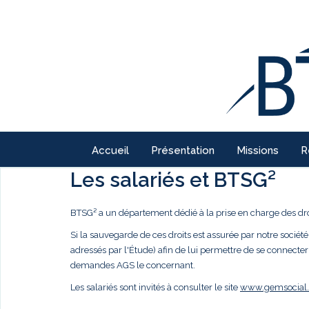
Accueil
Présentation
Missions
R
Les salariés et BTSG²
BTSG² a un département dédié à la prise en charge des droi
Si la sauvegarde de ces droits est assurée par notre société,
adressés par l'Étude) afin de lui permettre de se connecter
demandes AGS le concernant.
Les salariés sont invités à consulter le site
www.gemsocial.