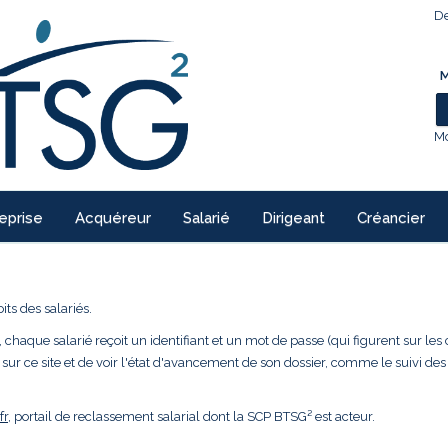
De
M
Mo
eprise
Acquéreur
Salarié
Dirigeant
Créancier
ts des salariés.
 chaque salarié reçoit un identifiant et un mot de passe (qui figurent sur les 
 sur ce site et de voir l'état d'avancement de son dossier, comme le suivi des
fr
, portail de reclassement salarial dont la SCP BTSG² est acteur.