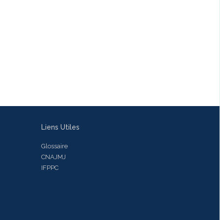
Liens Utiles
Glossaire
CNAJMJ
IFPPC