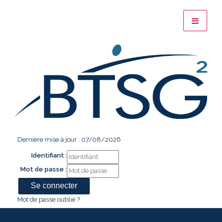
Dernière mise à jour : 07/08/2026
Identifiant :
Mot de passe :
Mot de passe oublié ?