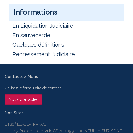
Informations
En Liquidation Judiciaire
En sauvegarde
Quelques définitions
Redressement Judiciaire
Contactez-Nous
Utilisez le formulaire de contact
Nous contacter
Nos Sites
BTSG² ILE-DE-FRANCE
15, Rue de l'Hôtel ville CS 70005 92200 NEUILLY-SUR-SEINE