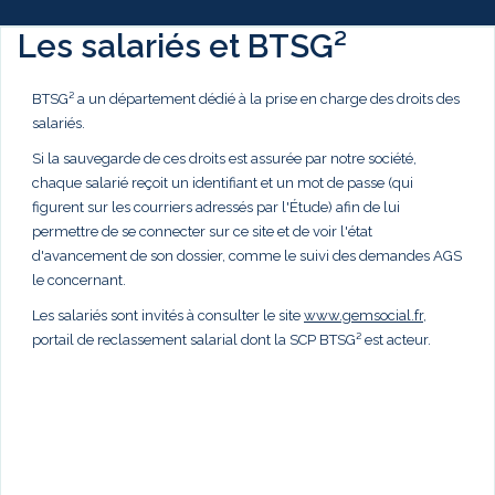
Les salariés et BTSG²
BTSG² a un département dédié à la prise en charge des droits des
salariés.
Si la sauvegarde de ces droits est assurée par notre société,
chaque salarié reçoit un identifiant et un mot de passe (qui
figurent sur les courriers adressés par l'Étude) afin de lui
permettre de se connecter sur ce site et de voir l'état
d'avancement de son dossier, comme le suivi des demandes AGS
le concernant.
Les salariés sont invités à consulter le site
www.gemsocial.fr
,
portail de reclassement salarial dont la SCP BTSG² est acteur.