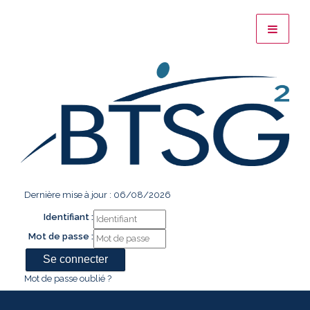
Dernière mise à jour : 06/08/2026
Identifiant :
Mot de passe :
Mot de passe oublié ?