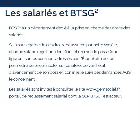
Les salariés et BTSG²
BTSG² a un département dédié à la prise en charge des droits des
salariés.
Si la sauvegarde de ces droits est assurée par notre société,
chaque salarié reçoit un identifiant et un mot de passe (qui
figurent sur les courriers adressés par l'Étude) afin de lui
permettre de se connecter sur ce site et de voir l'état
d'avancement de son dossier, comme le suivi des demandes AGS
le concernant.
Les salariés sont invités à consulter le site
www.gemsocial.fr
,
portail de reclassement salarial dont la SCP BTSG² est acteur.