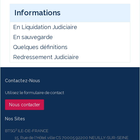
Informations
En Liquidation Judiciaire
En sauvegarde
Quelques définitions
Redressement Judiciaire
Contactez-Nous
Utilisez le formulaire de contact
Nous contacter
Nos Sites
BTSG² ILE-DE-FRANCE
15, Rue de l'Hôtel ville CS 70005 92200 NEUILLY-SUR-SEINE