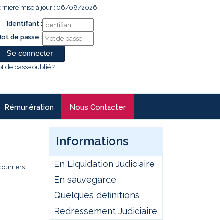
rnière mise à jour : 06/08/2026
Identifiant :
ot de passe :
t de passe oublié ?
Rémunération
Nous Contacter
Informations
En Liquidation Judiciaire
courriers
En sauvegarde
Quelques définitions
Redressement Judiciaire