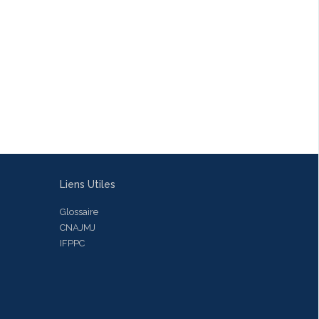
Liens Utiles
Glossaire
CNAJMJ
IFPPC