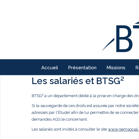
Accueil
Présentation
Missions
R
Les salariés et BTSG²
BTSG² a un département dédié à la prise en charge des droi
Si la sauvegarde de ces droits est assurée par notre société,
adressés par l'Étude) afin de lui permettre de se connecter
demandes AGS le concernant.
Les salariés sont invités à consulter le site
www.gemsocial.