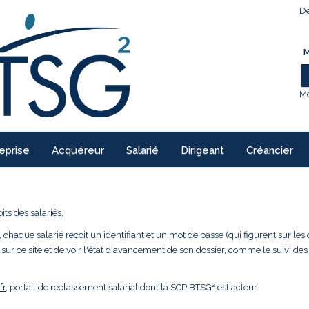
De
M
Mo
eprise
Acquéreur
Salarié
Dirigeant
Créancier
ts des salariés.
 chaque salarié reçoit un identifiant et un mot de passe (qui figurent sur les 
 sur ce site et de voir l'état d'avancement de son dossier, comme le suivi des
fr
, portail de reclassement salarial dont la SCP BTSG² est acteur.