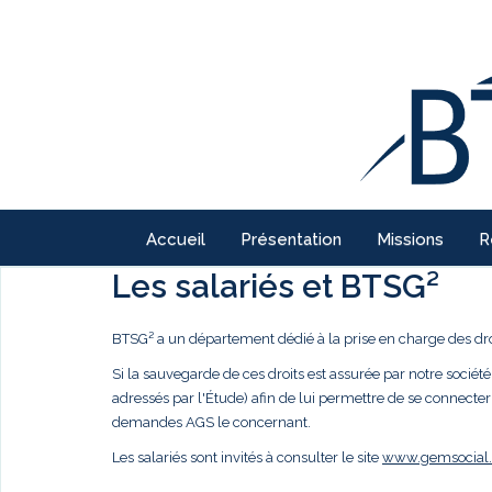
Accueil
Présentation
Missions
R
Les salariés et BTSG²
BTSG² a un département dédié à la prise en charge des droi
Si la sauvegarde de ces droits est assurée par notre société,
adressés par l'Étude) afin de lui permettre de se connecter
demandes AGS le concernant.
Les salariés sont invités à consulter le site
www.gemsocial.