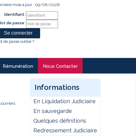
rnière mise à jour : 09/08/2026
Identifiant :
ot de passe :
t de passe oublié ?
Rémunération
Nous Contacter
Informations
En Liquidation Judiciaire
courriers
En sauvegarde
Quelques définitions
Redressement Judiciaire