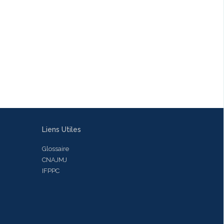
Liens Utiles
Glossaire
CNAJMJ
IFPPC