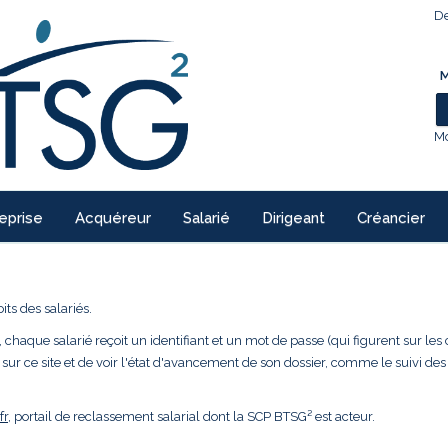
De
M
Mo
eprise
Acquéreur
Salarié
Dirigeant
Créancier
ts des salariés.
 chaque salarié reçoit un identifiant et un mot de passe (qui figurent sur les 
 sur ce site et de voir l'état d'avancement de son dossier, comme le suivi des
fr
, portail de reclassement salarial dont la SCP BTSG² est acteur.