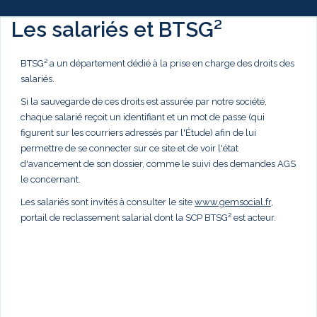
Les salariés et BTSG²
BTSG² a un département dédié à la prise en charge des droits des
salariés.
Si la sauvegarde de ces droits est assurée par notre société,
chaque salarié reçoit un identifiant et un mot de passe (qui
figurent sur les courriers adressés par l'Étude) afin de lui
permettre de se connecter sur ce site et de voir l'état
d'avancement de son dossier, comme le suivi des demandes AGS
le concernant.
Les salariés sont invités à consulter le site
www.gemsocial.fr
,
portail de reclassement salarial dont la SCP BTSG² est acteur.