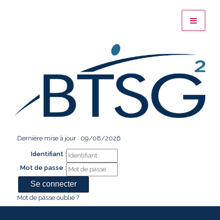
Dernière mise à jour : 09/08/2026
Identifiant :
Mot de passe :
Mot de passe oublié ?