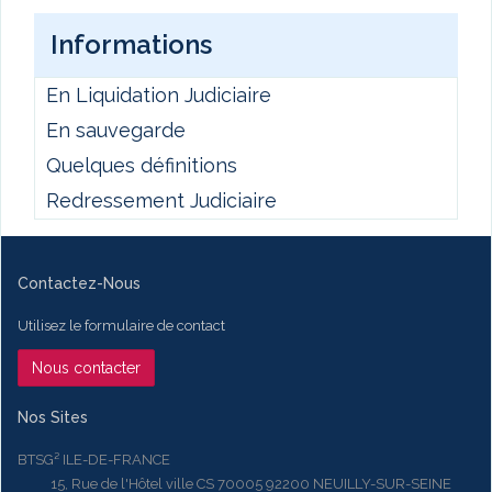
Informations
En Liquidation Judiciaire
En sauvegarde
Quelques définitions
Redressement Judiciaire
Contactez-Nous
Utilisez le formulaire de contact
Nous contacter
Nos Sites
BTSG² ILE-DE-FRANCE
15, Rue de l'Hôtel ville CS 70005 92200 NEUILLY-SUR-SEINE