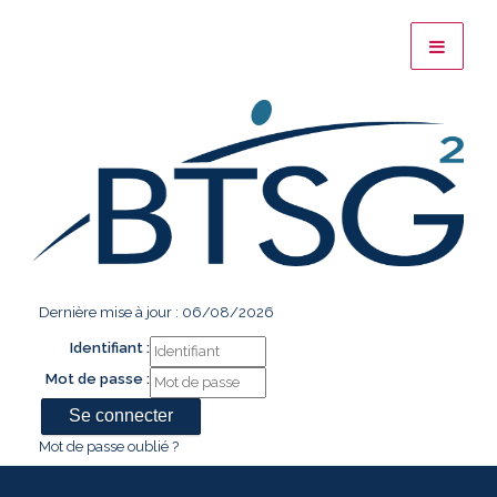
Dernière mise à jour : 06/08/2026
Identifiant :
Mot de passe :
Mot de passe oublié ?