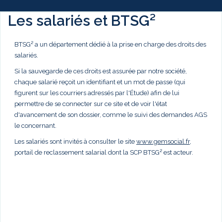
Les salariés et BTSG²
BTSG² a un département dédié à la prise en charge des droits des
salariés.
Si la sauvegarde de ces droits est assurée par notre société,
chaque salarié reçoit un identifiant et un mot de passe (qui
figurent sur les courriers adressés par l'Étude) afin de lui
permettre de se connecter sur ce site et de voir l'état
d'avancement de son dossier, comme le suivi des demandes AGS
le concernant.
Les salariés sont invités à consulter le site
www.gemsocial.fr
,
portail de reclassement salarial dont la SCP BTSG² est acteur.