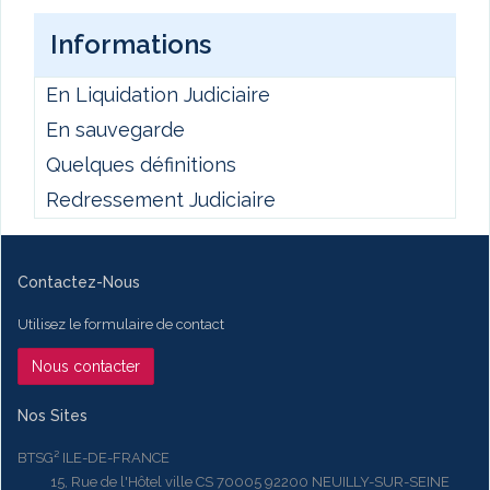
Informations
En Liquidation Judiciaire
En sauvegarde
Quelques définitions
Redressement Judiciaire
Contactez-Nous
Utilisez le formulaire de contact
Nous contacter
Nos Sites
BTSG² ILE-DE-FRANCE
15, Rue de l'Hôtel ville CS 70005 92200 NEUILLY-SUR-SEINE