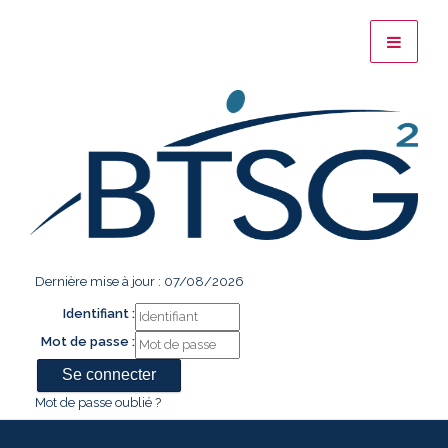
Dernière mise à jour : 07/08/2026
Identifiant :
Mot de passe :
Mot de passe oublié ?