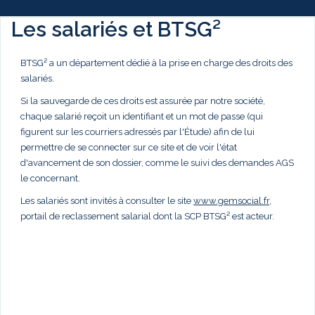
Les salariés et BTSG²
BTSG² a un département dédié à la prise en charge des droits des
salariés.
Si la sauvegarde de ces droits est assurée par notre société,
chaque salarié reçoit un identifiant et un mot de passe (qui
figurent sur les courriers adressés par l'Étude) afin de lui
permettre de se connecter sur ce site et de voir l'état
d'avancement de son dossier, comme le suivi des demandes AGS
le concernant.
Les salariés sont invités à consulter le site
www.gemsocial.fr
,
portail de reclassement salarial dont la SCP BTSG² est acteur.