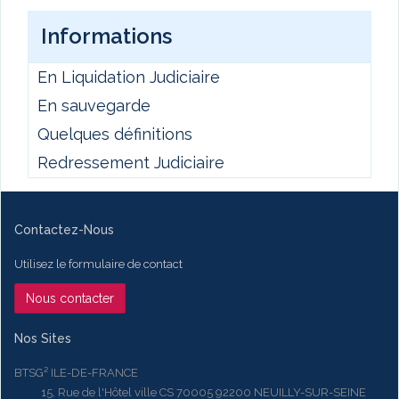
Informations
En Liquidation Judiciaire
En sauvegarde
Quelques définitions
Redressement Judiciaire
Contactez-Nous
Utilisez le formulaire de contact
Nous contacter
Nos Sites
BTSG² ILE-DE-FRANCE
15, Rue de l'Hôtel ville CS 70005 92200 NEUILLY-SUR-SEINE