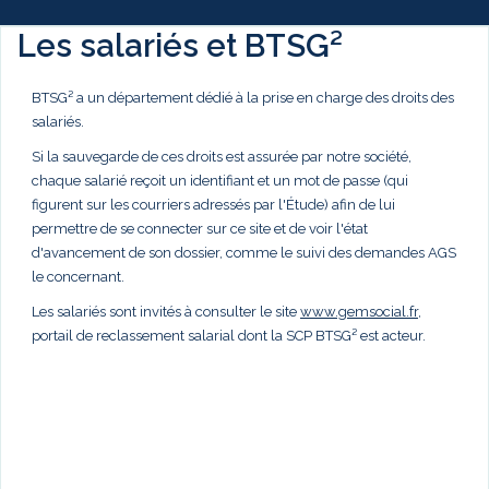
Les salariés et BTSG²
BTSG² a un département dédié à la prise en charge des droits des
salariés.
Si la sauvegarde de ces droits est assurée par notre société,
chaque salarié reçoit un identifiant et un mot de passe (qui
figurent sur les courriers adressés par l'Étude) afin de lui
permettre de se connecter sur ce site et de voir l'état
d'avancement de son dossier, comme le suivi des demandes AGS
le concernant.
Les salariés sont invités à consulter le site
www.gemsocial.fr
,
portail de reclassement salarial dont la SCP BTSG² est acteur.