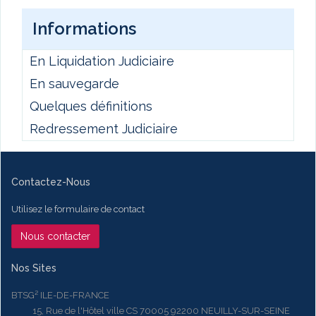
Informations
En Liquidation Judiciaire
En sauvegarde
Quelques définitions
Redressement Judiciaire
Contactez-Nous
Utilisez le formulaire de contact
Nous contacter
Nos Sites
BTSG² ILE-DE-FRANCE
15, Rue de l'Hôtel ville CS 70005 92200 NEUILLY-SUR-SEINE