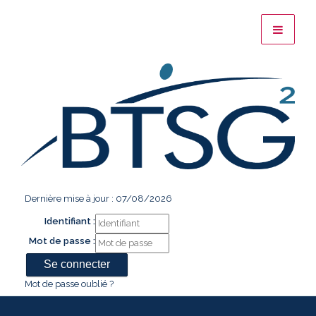
Dernière mise à jour : 07/08/2026
Identifiant :
Mot de passe :
Mot de passe oublié ?