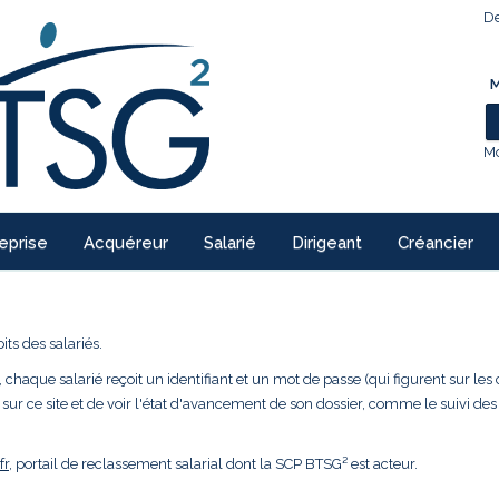
De
M
Mo
eprise
Acquéreur
Salarié
Dirigeant
Créancier
ts des salariés.
 chaque salarié reçoit un identifiant et un mot de passe (qui figurent sur les 
 sur ce site et de voir l'état d'avancement de son dossier, comme le suivi des
fr
, portail de reclassement salarial dont la SCP BTSG² est acteur.