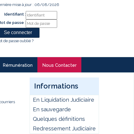
rnière mise à jour : 06/08/2026
Identifiant :
ot de passe :
t de passe oublié ?
Rémunération
Nous Contacter
Informations
En Liquidation Judiciaire
courriers
En sauvegarde
Quelques définitions
Redressement Judiciaire