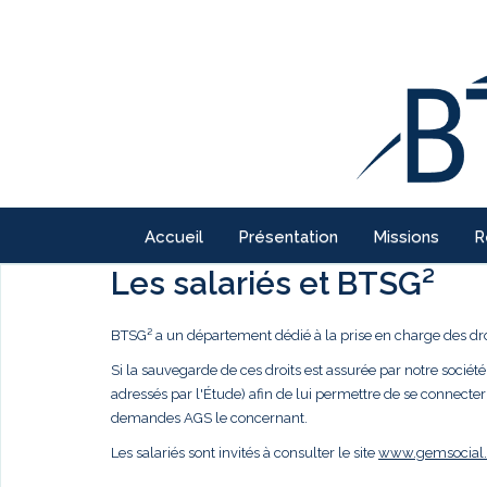
Accueil
Présentation
Missions
R
Les salariés et BTSG²
BTSG² a un département dédié à la prise en charge des droi
Si la sauvegarde de ces droits est assurée par notre société,
adressés par l'Étude) afin de lui permettre de se connecter
demandes AGS le concernant.
Les salariés sont invités à consulter le site
www.gemsocial.