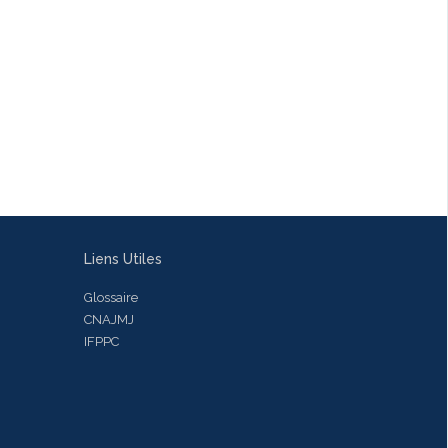
Liens Utiles
Glossaire
CNAJMJ
IFPPC