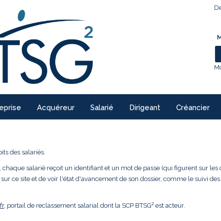
De
M
Mo
eprise
Acquéreur
Salarié
Dirigeant
Créancier
ts des salariés.
 chaque salarié reçoit un identifiant et un mot de passe (qui figurent sur les 
 sur ce site et de voir l'état d'avancement de son dossier, comme le suivi des
fr
, portail de reclassement salarial dont la SCP BTSG² est acteur.