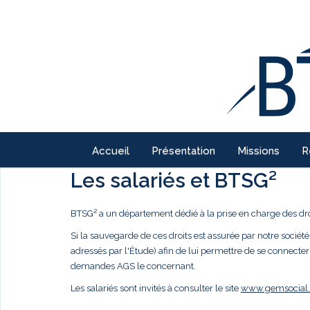
Accueil
Présentation
Missions
R
Les salariés et BTSG²
BTSG² a un département dédié à la prise en charge des droi
Si la sauvegarde de ces droits est assurée par notre société,
adressés par l'Étude) afin de lui permettre de se connecter
demandes AGS le concernant.
Les salariés sont invités à consulter le site
www.gemsocial.