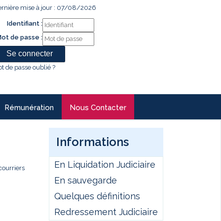
rnière mise à jour : 07/08/2026
Identifiant :
ot de passe :
t de passe oublié ?
Rémunération
Nous Contacter
Informations
En Liquidation Judiciaire
courriers
En sauvegarde
Quelques définitions
Redressement Judiciaire