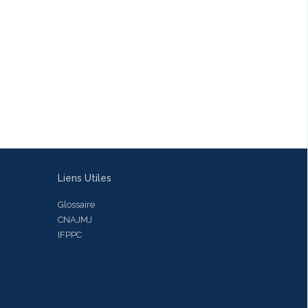
Liens Utiles
Glossaire
CNAJMJ
IFPPC