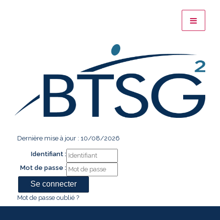
Dernière mise à jour : 10/08/2026
Identifiant :
Mot de passe :
Mot de passe oublié ?