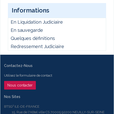
Informations
En Liquidation Judiciaire
En sauvegarde
Quelques définitions
Redressement Judiciaire
Contactez-Nous
Utilisez le formulaire de contact
Nous contacter
Nos Sites
BTSG² ILE-DE-FRANCE
15, Rue de l'Hôtel ville CS 70005 92200 NEUILLY-SUR-SEINE