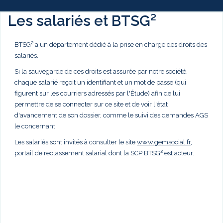
Les salariés et BTSG²
BTSG² a un département dédié à la prise en charge des droits des
salariés.
Si la sauvegarde de ces droits est assurée par notre société,
chaque salarié reçoit un identifiant et un mot de passe (qui
figurent sur les courriers adressés par l'Étude) afin de lui
permettre de se connecter sur ce site et de voir l'état
d'avancement de son dossier, comme le suivi des demandes AGS
le concernant.
Les salariés sont invités à consulter le site
www.gemsocial.fr
,
portail de reclassement salarial dont la SCP BTSG² est acteur.