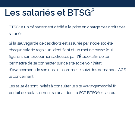
Les salariés et BTSG²
BTSG² a un département dédié à la prise en charge des droits des
salariés.
Si la sauvegarde de ces droits est assurée par notre société,
chaque salarié reçoit un identifiant et un mot de passe (qui
figurent sur les courriers adressés par l'Étude) afin de lui
permettre de se connecter sur ce site et de voir l'état
d'avancement de son dossier, comme le suivi des demandes AGS
le concernant.
Les salariés sont invités à consulter le site
www.gemsocial.fr
,
portail de reclassement salarial dont la SCP BTSG² est acteur.