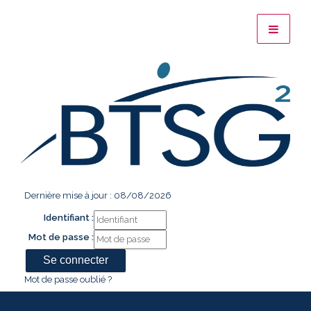
Dernière mise à jour : 08/08/2026
Identifiant :
Mot de passe :
Mot de passe oublié ?