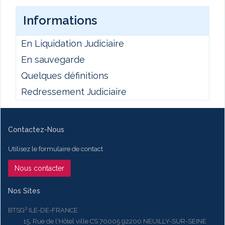
Informations
En Liquidation Judiciaire
En sauvegarde
Quelques définitions
Redressement Judiciaire
Contactez-Nous
Utilisez le formulaire de contact
Nous contacter
Nos Sites
BTSG² ILE-DE-FRANCE
15, Rue de l'Hôtel ville CS 70005 92200 NEUILLY-SUR-SEINE