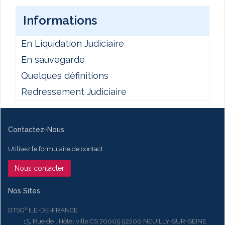
Informations
En Liquidation Judiciaire
En sauvegarde
Quelques définitions
Redressement Judiciaire
Contactez-Nous
Utilisez le formulaire de contact
Nous contacter
Nos Sites
BTSG² ILE-DE-FRANCE
15, Rue de l'Hôtel ville CS 70005 92200 NEUILLY-SUR-SEINE