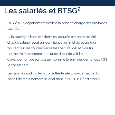
Les salariés et BTSG²
BTSG² a un département dédié à la prise en charge des droits des
salariés.
Si la sauvegarde de ces droits est assurée par notre société,
chaque salarié reçoit un identifiant et un mot de passe (qui
figurent sur les courriers adressés par l'Étude) afin de lui
permettre de se connecter sur ce site et de voir l'état
d'avancement de son dossier, comme le suivi des demandes AGS
le concernant.
Les salariés sont invités à consulter le site
www.gemsocial.fr
,
portail de reclassement salarial dont la SCP BTSG² est acteur.