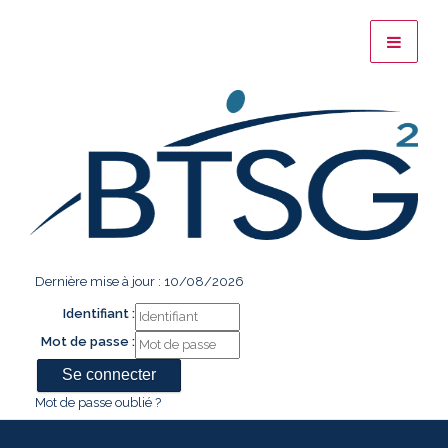
Dernière mise à jour : 10/08/2026
Identifiant :
Mot de passe :
Mot de passe oublié ?