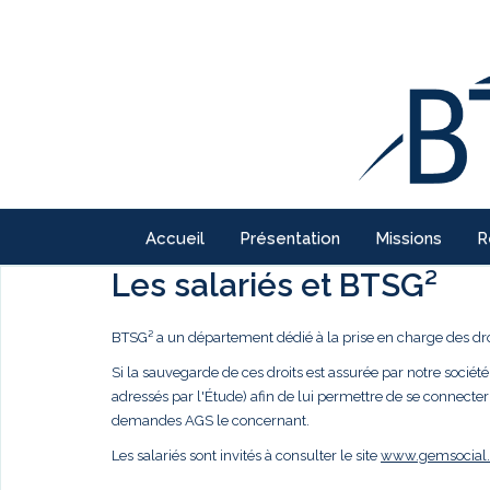
Accueil
Présentation
Missions
R
Les salariés et BTSG²
BTSG² a un département dédié à la prise en charge des droi
Si la sauvegarde de ces droits est assurée par notre société,
adressés par l'Étude) afin de lui permettre de se connecter
demandes AGS le concernant.
Les salariés sont invités à consulter le site
www.gemsocial.