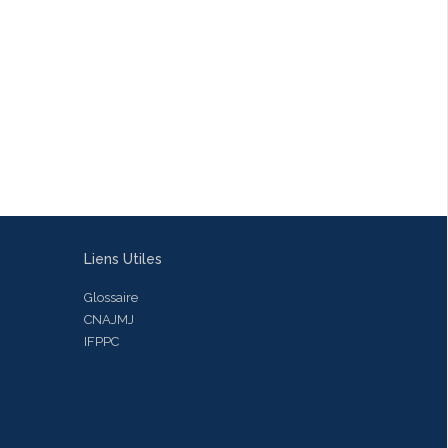
Liens Utiles
Glossaire
CNAJMJ
IFPPC