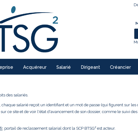
De
M
Mo
eprise
Acquéreur
Salarié
Dirigeant
Créancier
ts des salariés.
 chaque salarié reçoit un identifiant et un mot de passe (qui figurent sur les 
 sur ce site et de voir l'état d'avancement de son dossier, comme le suivi des
fr
, portail de reclassement salarial dont la SCP BTSG² est acteur.