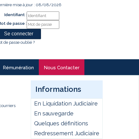
rnière mise à jour : 08/08/2026
Identifiant :
ot de passe :
t de passe oublié ?
Rémunération
Nous Contacter
Informations
En Liquidation Judiciaire
courriers
En sauvegarde
Quelques définitions
Redressement Judiciaire