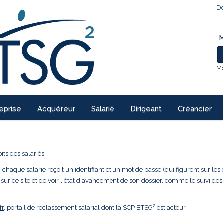
De
M
Mo
eprise
Acquéreur
Salarié
Dirigeant
Créancier
ts des salariés.
 chaque salarié reçoit un identifiant et un mot de passe (qui figurent sur les 
 sur ce site et de voir l'état d'avancement de son dossier, comme le suivi des
fr
, portail de reclassement salarial dont la SCP BTSG² est acteur.