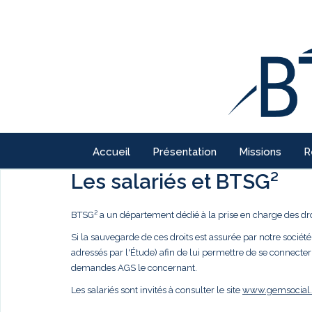
Accueil
Présentation
Missions
R
Les salariés et BTSG²
BTSG² a un département dédié à la prise en charge des droi
Si la sauvegarde de ces droits est assurée par notre société,
adressés par l'Étude) afin de lui permettre de se connecter
demandes AGS le concernant.
Les salariés sont invités à consulter le site
www.gemsocial.