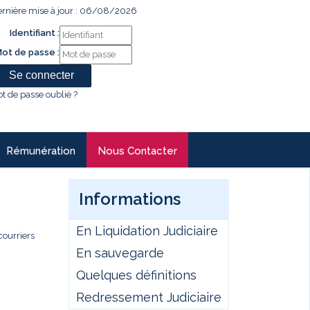
rnière mise à jour : 06/08/2026
Identifiant :
ot de passe :
t de passe oublié ?
Rémunération
Nous Contacter
Informations
En Liquidation Judiciaire
courriers
En sauvegarde
Quelques définitions
Redressement Judiciaire