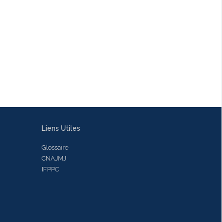
Liens Utiles
Glossaire
CNAJMJ
IFPPC