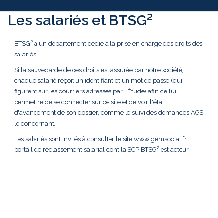
Les salariés et BTSG²
BTSG² a un département dédié à la prise en charge des droits des
salariés.
Si la sauvegarde de ces droits est assurée par notre société,
chaque salarié reçoit un identifiant et un mot de passe (qui
figurent sur les courriers adressés par l'Étude) afin de lui
permettre de se connecter sur ce site et de voir l'état
d'avancement de son dossier, comme le suivi des demandes AGS
le concernant.
Les salariés sont invités à consulter le site
www.gemsocial.fr
,
portail de reclassement salarial dont la SCP BTSG² est acteur.