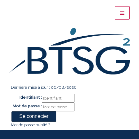
Dernière mise à jour : 06/08/2026
Identifiant :
Mot de passe :
Mot de passe oublié ?