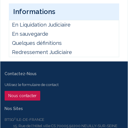
Informations
En Liquidation Judiciaire
En sauvegarde
Quelques définitions
Redressement Judiciaire
Contactez-Nous
Utilisez le formulaire de contact
Nous contacter
Nos Sites
BTSG² ILE-DE-FRANCE
15, Rue de l'Hôtel ville CS 70005 92200 NEUILLY-SUR-SEINE