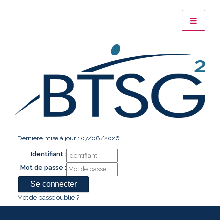
Dernière mise à jour : 07/08/2026
Identifiant :
Mot de passe :
Mot de passe oublié ?