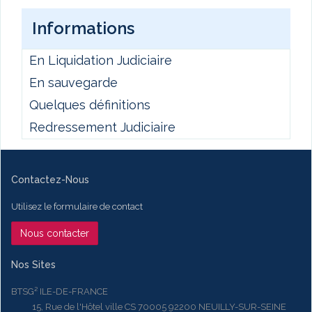
Informations
En Liquidation Judiciaire
En sauvegarde
Quelques définitions
Redressement Judiciaire
Contactez-Nous
Utilisez le formulaire de contact
Nous contacter
Nos Sites
BTSG² ILE-DE-FRANCE
15, Rue de l'Hôtel ville CS 70005 92200 NEUILLY-SUR-SEINE