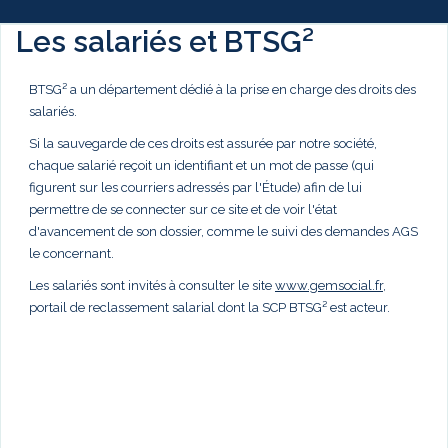
Les salariés et BTSG²
BTSG² a un département dédié à la prise en charge des droits des
salariés.
Si la sauvegarde de ces droits est assurée par notre société,
chaque salarié reçoit un identifiant et un mot de passe (qui
figurent sur les courriers adressés par l'Étude) afin de lui
permettre de se connecter sur ce site et de voir l'état
d'avancement de son dossier, comme le suivi des demandes AGS
le concernant.
Les salariés sont invités à consulter le site
www.gemsocial.fr
,
portail de reclassement salarial dont la SCP BTSG² est acteur.