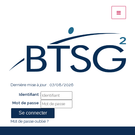
Dernière mise à jour : 07/08/2026
Identifiant :
Mot de passe :
Mot de passe oublié ?