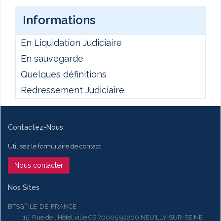
Informations
En Liquidation Judiciaire
En sauvegarde
Quelques définitions
Redressement Judiciaire
Contactez-Nous
Utilisez le formulaire de contact
Nous contacter
Nos Sites
BTSG² ILE-DE-FRANCE
15, Rue de l'Hôtel ville CS 70005 92200 NEUILLY-SUR-SEINE