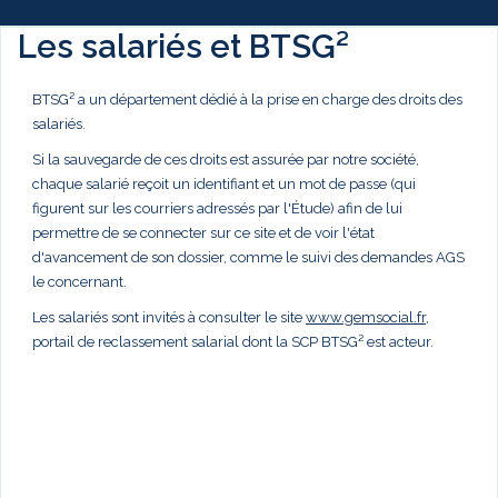
Les salariés et BTSG²
BTSG² a un département dédié à la prise en charge des droits des
salariés.
Si la sauvegarde de ces droits est assurée par notre société,
chaque salarié reçoit un identifiant et un mot de passe (qui
figurent sur les courriers adressés par l'Étude) afin de lui
permettre de se connecter sur ce site et de voir l'état
d'avancement de son dossier, comme le suivi des demandes AGS
le concernant.
Les salariés sont invités à consulter le site
www.gemsocial.fr
,
portail de reclassement salarial dont la SCP BTSG² est acteur.