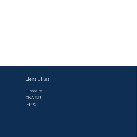
Liens Utiles
Glossaire
CNAJMJ
IFPPC