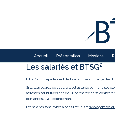
Accueil
Présentation
Missions
R
Les salariés et BTSG²
BTSG² a un département dédié à la prise en charge des droi
Si la sauvegarde de ces droits est assurée par notre société,
adressés par l'Étude) afin de lui permettre de se connecter
demandes AGS le concernant.
Les salariés sont invités à consulter le site
www.gemsocial.