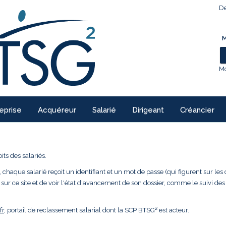
De
M
Mo
eprise
Acquéreur
Salarié
Dirigeant
Créancier
ts des salariés.
 chaque salarié reçoit un identifiant et un mot de passe (qui figurent sur les 
 sur ce site et de voir l'état d'avancement de son dossier, comme le suivi des
fr
, portail de reclassement salarial dont la SCP BTSG² est acteur.