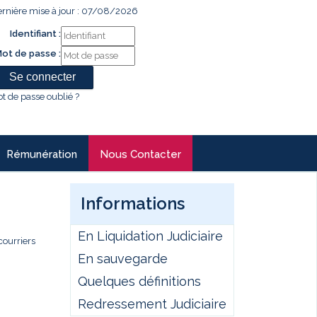
rnière mise à jour : 07/08/2026
Identifiant :
ot de passe :
t de passe oublié ?
Rémunération
Nous Contacter
Informations
En Liquidation Judiciaire
courriers
En sauvegarde
Quelques définitions
Redressement Judiciaire