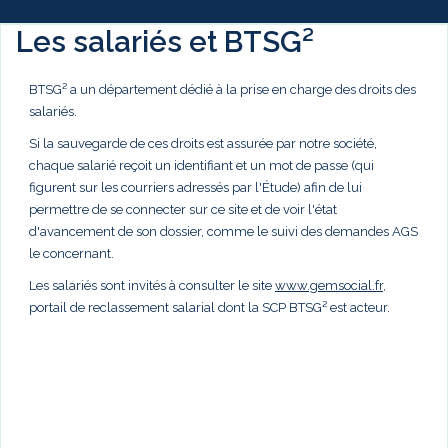
Les salariés et BTSG²
BTSG² a un département dédié à la prise en charge des droits des
salariés.
Si la sauvegarde de ces droits est assurée par notre société,
chaque salarié reçoit un identifiant et un mot de passe (qui
figurent sur les courriers adressés par l'Étude) afin de lui
permettre de se connecter sur ce site et de voir l'état
d'avancement de son dossier, comme le suivi des demandes AGS
le concernant.
Les salariés sont invités à consulter le site
www.gemsocial.fr
,
portail de reclassement salarial dont la SCP BTSG² est acteur.