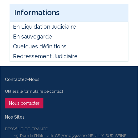
Informations
En Liquidation Judiciaire
En sauvegarde
Quelques définitions
Redressement Judiciaire
Contactez-Nous
Utilisez le formulaire de contact
Nous contacter
Nos Sites
BTSG² ILE-DE-FRANCE
15, Rue de l'Hôtel ville CS 70005 92200 NEUILLY-SUR-SEINE