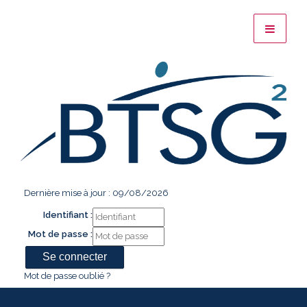
Dernière mise à jour : 09/08/2026
Identifiant :
Mot de passe :
Mot de passe oublié ?