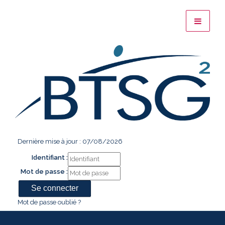
Dernière mise à jour : 07/08/2026
Identifiant :
Mot de passe :
Mot de passe oublié ?