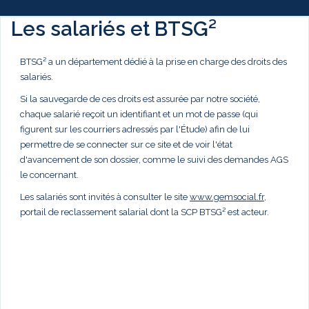
Les salariés et BTSG²
BTSG² a un département dédié à la prise en charge des droits des
salariés.
Si la sauvegarde de ces droits est assurée par notre société,
chaque salarié reçoit un identifiant et un mot de passe (qui
figurent sur les courriers adressés par l'Étude) afin de lui
permettre de se connecter sur ce site et de voir l'état
d'avancement de son dossier, comme le suivi des demandes AGS
le concernant.
Les salariés sont invités à consulter le site
www.gemsocial.fr
,
portail de reclassement salarial dont la SCP BTSG² est acteur.