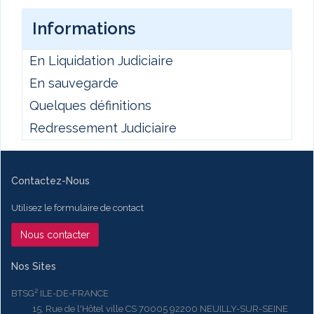
Informations
En Liquidation Judiciaire
En sauvegarde
Quelques définitions
Redressement Judiciaire
Contactez-Nous
Utilisez le formulaire de contact
Nous contacter
Nos Sites
BTSG² ILE-DE-FRANCE
15, Rue de l'Hôtel ville CS 70005 92200 NEUILLY-SUR-SEINE