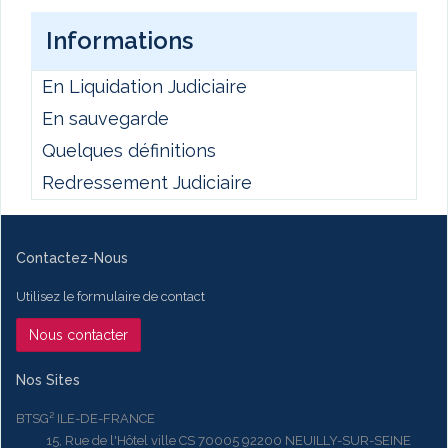
Informations
En Liquidation Judiciaire
En sauvegarde
Quelques définitions
Redressement Judiciaire
Contactez-Nous
Utilisez le formulaire de contact
Nous contacter
Nos Sites
BTSG² ILE-DE-FRANCE
15, Rue de l'Hôtel ville CS 70005 92200 NEUILLY-SUR-SEINE