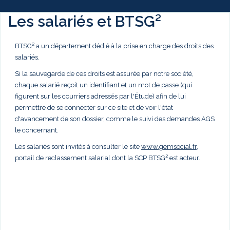
Les salariés et BTSG²
BTSG² a un département dédié à la prise en charge des droits des
salariés.
Si la sauvegarde de ces droits est assurée par notre société,
chaque salarié reçoit un identifiant et un mot de passe (qui
figurent sur les courriers adressés par l'Étude) afin de lui
permettre de se connecter sur ce site et de voir l'état
d'avancement de son dossier, comme le suivi des demandes AGS
le concernant.
Les salariés sont invités à consulter le site
www.gemsocial.fr
,
portail de reclassement salarial dont la SCP BTSG² est acteur.