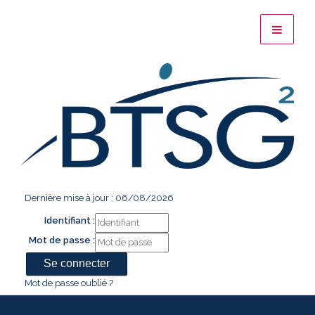
Dernière mise à jour : 06/08/2026
Identifiant :
Mot de passe :
Mot de passe oublié ?