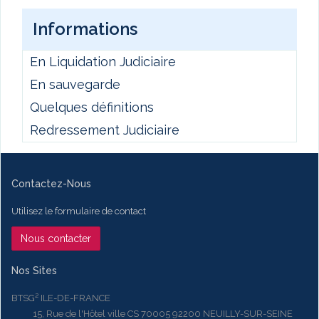
Informations
En Liquidation Judiciaire
En sauvegarde
Quelques définitions
Redressement Judiciaire
Contactez-Nous
Utilisez le formulaire de contact
Nous contacter
Nos Sites
BTSG² ILE-DE-FRANCE
15, Rue de l'Hôtel ville CS 70005 92200 NEUILLY-SUR-SEINE