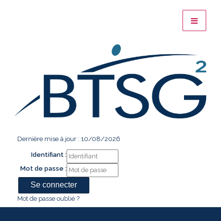
Dernière mise à jour : 10/08/2026
Identifiant :
Mot de passe :
Mot de passe oublié ?