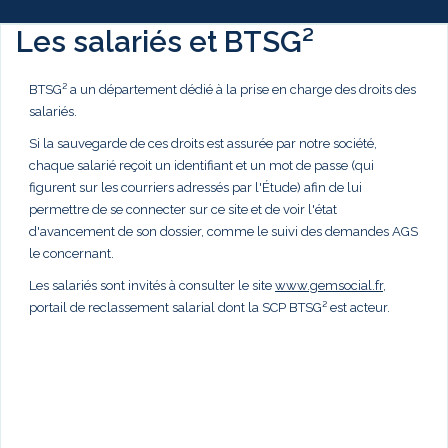
Les salariés et BTSG²
BTSG² a un département dédié à la prise en charge des droits des
salariés.
Si la sauvegarde de ces droits est assurée par notre société,
chaque salarié reçoit un identifiant et un mot de passe (qui
figurent sur les courriers adressés par l'Étude) afin de lui
permettre de se connecter sur ce site et de voir l'état
d'avancement de son dossier, comme le suivi des demandes AGS
le concernant.
Les salariés sont invités à consulter le site
www.gemsocial.fr
,
portail de reclassement salarial dont la SCP BTSG² est acteur.