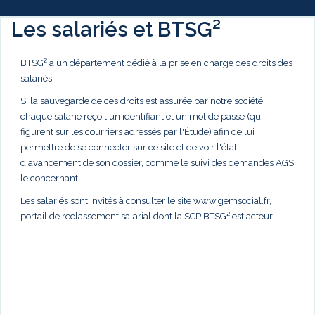
Les salariés et BTSG²
BTSG² a un département dédié à la prise en charge des droits des
salariés.
Si la sauvegarde de ces droits est assurée par notre société,
chaque salarié reçoit un identifiant et un mot de passe (qui
figurent sur les courriers adressés par l'Étude) afin de lui
permettre de se connecter sur ce site et de voir l'état
d'avancement de son dossier, comme le suivi des demandes AGS
le concernant.
Les salariés sont invités à consulter le site
www.gemsocial.fr
,
portail de reclassement salarial dont la SCP BTSG² est acteur.