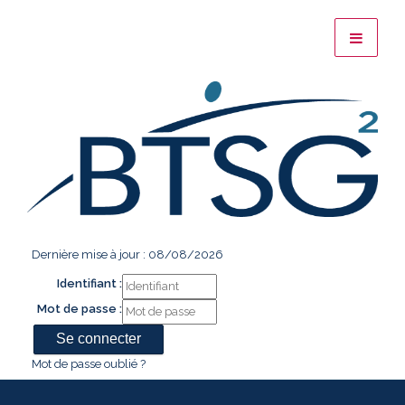
Dernière mise à jour : 08/08/2026
Identifiant :
Mot de passe :
Mot de passe oublié ?