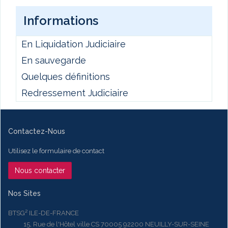
Informations
En Liquidation Judiciaire
En sauvegarde
Quelques définitions
Redressement Judiciaire
Contactez-Nous
Utilisez le formulaire de contact
Nous contacter
Nos Sites
BTSG² ILE-DE-FRANCE
15, Rue de l'Hôtel ville CS 70005 92200 NEUILLY-SUR-SEINE