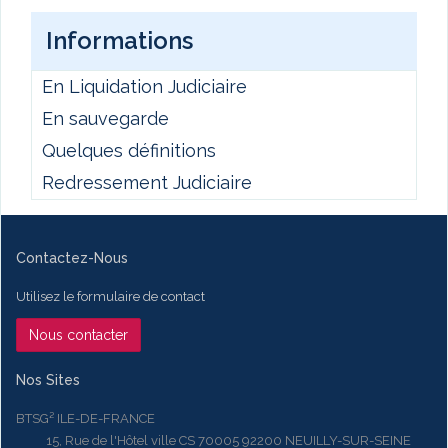
Informations
En Liquidation Judiciaire
En sauvegarde
Quelques définitions
Redressement Judiciaire
Contactez-Nous
Utilisez le formulaire de contact
Nous contacter
Nos Sites
BTSG² ILE-DE-FRANCE
15, Rue de l'Hôtel ville CS 70005 92200 NEUILLY-SUR-SEINE