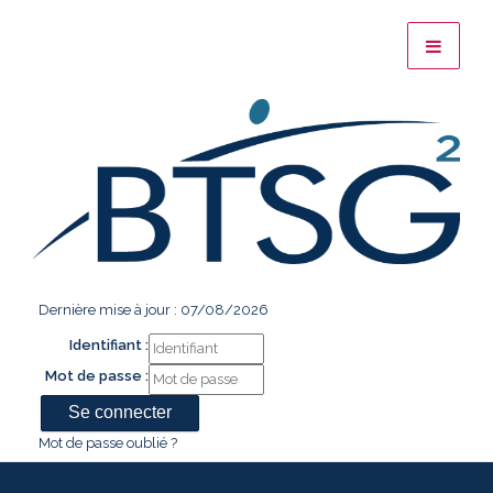
Dernière mise à jour : 07/08/2026
Identifiant :
Mot de passe :
Mot de passe oublié ?