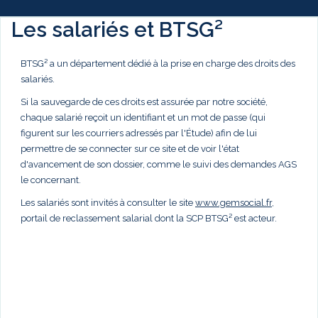
Les salariés et BTSG²
BTSG² a un département dédié à la prise en charge des droits des
salariés.
Si la sauvegarde de ces droits est assurée par notre société,
chaque salarié reçoit un identifiant et un mot de passe (qui
figurent sur les courriers adressés par l'Étude) afin de lui
permettre de se connecter sur ce site et de voir l'état
d'avancement de son dossier, comme le suivi des demandes AGS
le concernant.
Les salariés sont invités à consulter le site
www.gemsocial.fr
,
portail de reclassement salarial dont la SCP BTSG² est acteur.