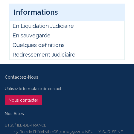
Informations
En Liquidation Judiciaire
En sauvegarde
Quelques définitions
Redressement Judiciaire
Contactez-Nous
Utilisez le formulaire de contact
Nous contacter
Nos Sites
BTSG² ILE-DE-FRANCE
15, Rue de l'Hôtel ville CS 70005 92200 NEUILLY-SUR-SEINE