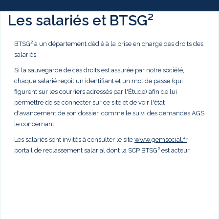
Les salariés et BTSG²
BTSG² a un département dédié à la prise en charge des droits des
salariés.
Si la sauvegarde de ces droits est assurée par notre société,
chaque salarié reçoit un identifiant et un mot de passe (qui
figurent sur les courriers adressés par l'Étude) afin de lui
permettre de se connecter sur ce site et de voir l'état
d'avancement de son dossier, comme le suivi des demandes AGS
le concernant.
Les salariés sont invités à consulter le site
www.gemsocial.fr
,
portail de reclassement salarial dont la SCP BTSG² est acteur.