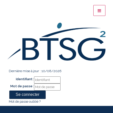
Dernière mise à jour : 10/08/2026
Identifiant :
Mot de passe :
Mot de passe oublié ?