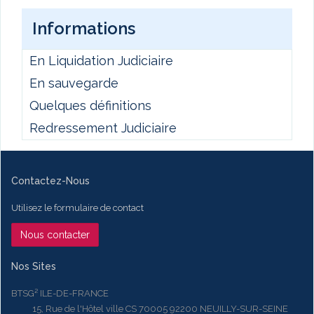
Informations
En Liquidation Judiciaire
En sauvegarde
Quelques définitions
Redressement Judiciaire
Contactez-Nous
Utilisez le formulaire de contact
Nous contacter
Nos Sites
BTSG² ILE-DE-FRANCE
15, Rue de l'Hôtel ville CS 70005 92200 NEUILLY-SUR-SEINE