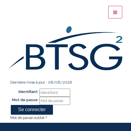
Dernière mise à jour : 08/08/2026
Identifiant :
Mot de passe :
Mot de passe oublié ?