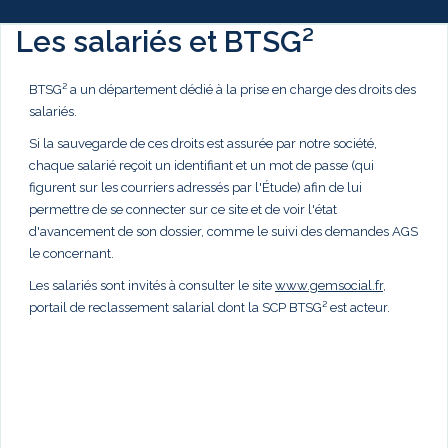
Les salariés et BTSG²
BTSG² a un département dédié à la prise en charge des droits des
salariés.
Si la sauvegarde de ces droits est assurée par notre société,
chaque salarié reçoit un identifiant et un mot de passe (qui
figurent sur les courriers adressés par l'Étude) afin de lui
permettre de se connecter sur ce site et de voir l'état
d'avancement de son dossier, comme le suivi des demandes AGS
le concernant.
Les salariés sont invités à consulter le site
www.gemsocial.fr
,
portail de reclassement salarial dont la SCP BTSG² est acteur.