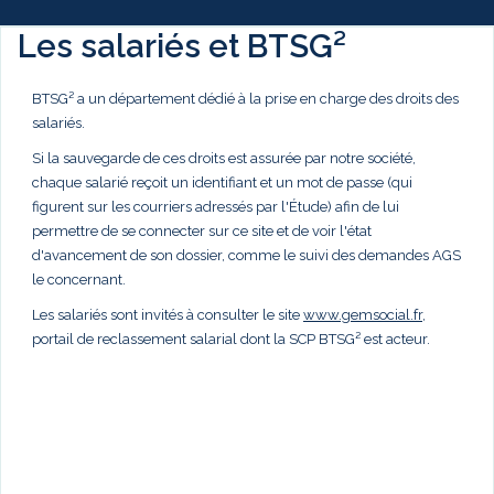
Les salariés et BTSG²
BTSG² a un département dédié à la prise en charge des droits des
salariés.
Si la sauvegarde de ces droits est assurée par notre société,
chaque salarié reçoit un identifiant et un mot de passe (qui
figurent sur les courriers adressés par l'Étude) afin de lui
permettre de se connecter sur ce site et de voir l'état
d'avancement de son dossier, comme le suivi des demandes AGS
le concernant.
Les salariés sont invités à consulter le site
www.gemsocial.fr
,
portail de reclassement salarial dont la SCP BTSG² est acteur.