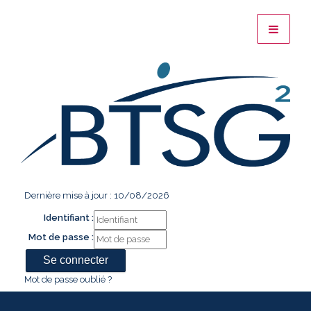
Dernière mise à jour : 10/08/2026
Identifiant :
Mot de passe :
Mot de passe oublié ?