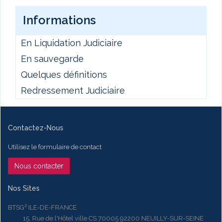
Informations
En Liquidation Judiciaire
En sauvegarde
Quelques définitions
Redressement Judiciaire
Contactez-Nous
Utilisez le formulaire de contact
Nous contacter
Nos Sites
BTSG² ILE-DE-FRANCE
15, Rue de l'Hôtel ville CS 70005 92200 NEUILLY-SUR-SEINE